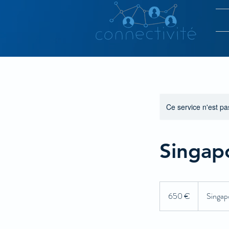
Ce service n'est pa
Singap
650
euros
650 €
Singap