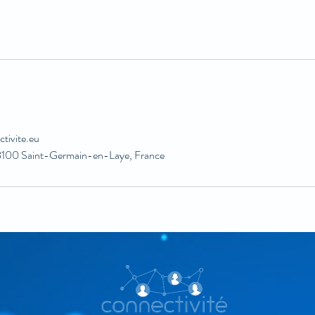
tivite.eu
8100 Saint-Germain-en-Laye, France