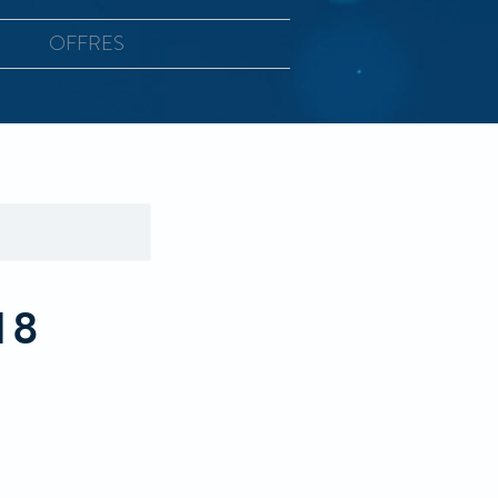
OFFRES
18