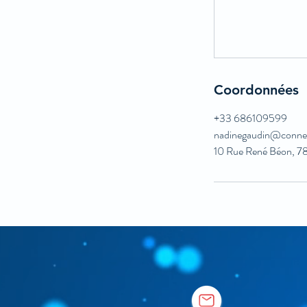
Coordonnées
+33 686109599
nadinegaudin@connec
10 Rue René Béon, 7