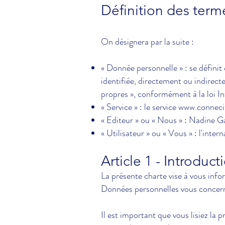
Définition des terme
On désignera par la suite :
« Donnée personnelle » : se définit
identifiée, directement ou indirect
propres », conformément à la loi In
« Service » : le service
www.connecit
« Editeur » ou « Nous » : Nadine G
« Utilisateur » ou « Vous » : l'intern
Article 1 - Introduct
La présente charte vise à vous info
Données personnelles vous concernan
Il est important que vous lisiez la 