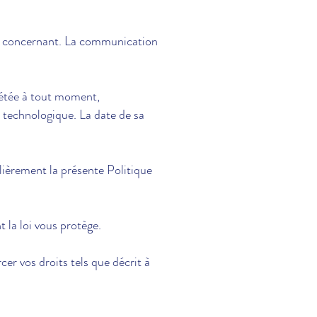
ous concernant. La communication
plétée à tout moment,
u technologique. La date de sa
lièrement la présente Politique
t la loi vous protège.
cer vos droits tels que décrit à