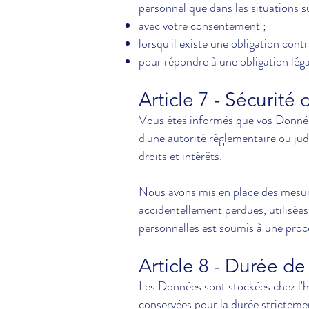
personnel que dans les situations s
avec votre consentement ;
lorsqu'il existe une obligation cont
pour répondre à une obligation légal
Article 7 - Sécurit
Vous êtes informés que vos Données
d'une autorité réglementaire ou judi
droits et intérêts.
Nous avons mis en place des mesur
accidentellement perdues, utilisées
personnelles est soumis à une proc
Article 8 - Durée d
Les Données sont stockées chez l'h
conservées pour la durée strictemen