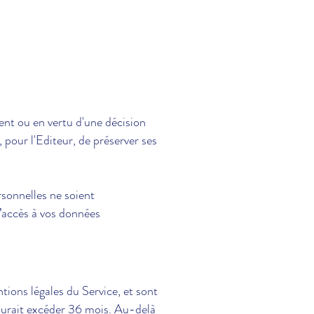
ent ou en vertu d'une décision
 pour l'Editeur, de préserver ses
sonnelles ne soient
l’accès à vos données
ions légales du Service, et sont
 saurait excéder 36 mois. Au-delà