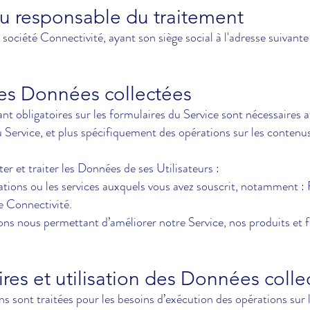
 du responsable du traitement
 société Connectivité, ayant son siège social à l'adresse suivan
 des Données collectées
 obligatoires sur les formulaires du Service sont nécessaires a
Service, et plus spécifiquement des opérations sur les contenus
ter et traiter les Données de ses Utilisateurs :
ations ou les services auxquels vous avez souscrit, notamment :
e Connectivité.
tions nous permettant d’améliorer notre Service, nos produits et
aires et utilisation des Données coll
s sont traitées pour les besoins d’exécution des opérations sur 