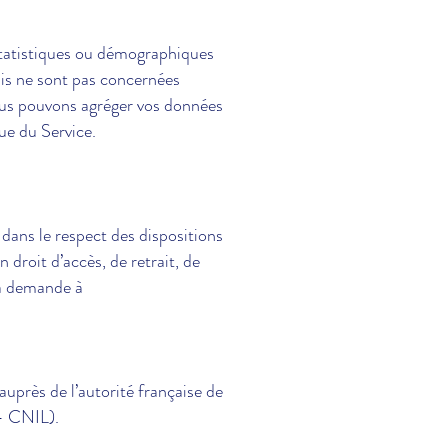
statistiques ou démographiques
ais ne sont pas concernées
nous pouvons agréger vos données
que du Service.
 dans le respect des dispositions
 droit d’accès, de retrait, de
 la demande à
auprès de l’autorité française de
 – CNIL).