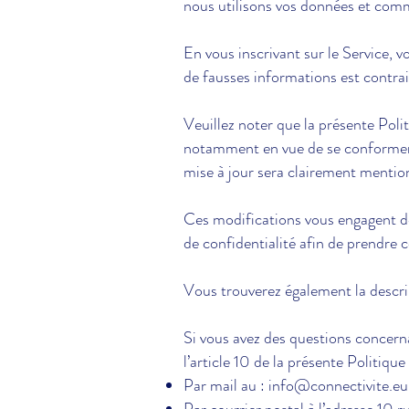
nous utilisons vos données et comm
En vous inscrivant sur le Service,
de fausses informations est contrai
Veuillez noter que la présente Poli
notamment en vue de se conformer à 
mise à jour sera clairement mention
Ces modifications vous engagent dès
de confidentialité afin de prendre 
Vous trouverez également la descript
Si vous avez des questions concernan
l’article 10 de la présente Politique
Par mail au :
info@connectivite.eu