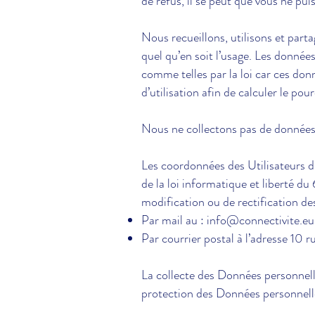
de refus, il se peut que vous ne pui
Nous recueillons, utilisons et par
quel qu’en soit l’usage. Les donné
comme telles par la loi car ces do
d’utilisation afin de calculer le po
Nous ne collectons pas de données d
Les coordonnées des Utilisateurs du
de la loi informatique et liberté du
modification ou de rectification des
Par mail au :
info@connectivite.eu
Par courrier postal à l’adresse 1
La collecte des Données personnelle
protection des Données personnell