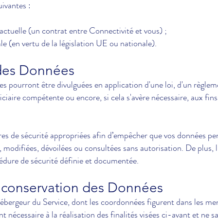
uivantes :
ractuelle (un contrat entre Connectivité et vous) ;
e (en vertu de la législation UE ou nationale).
é des Données
 pourront être divulguées en application d'une loi, d'un règlem
ciaire compétente ou encore, si cela s'avère nécessaire, aux fins,
es de sécurité appropriées afin d’empêcher que vos données per
, modifiées, dévoilées ou consultées sans autorisation. De plus, 
édure de sécurité définie et documentée.
e conservation des Données
ébergeur du Service, dont les coordonnées figurent dans les ment
t nécessaire à la réalisation des finalités visées ci-avant et ne