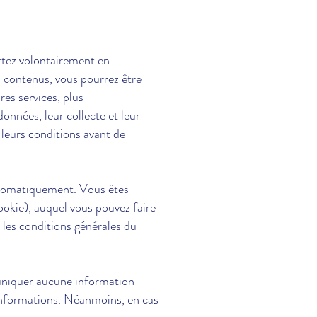
ttez volontairement en
s contenus, vous pourrez être
es services, plus
nnées, leur collecte et leur
 leurs conditions avant de
automatiquement. Vous êtes
okie), auquel vous pouvez faire
les conditions générales du
muniquer aucune information
 informations. Néanmoins, en cas