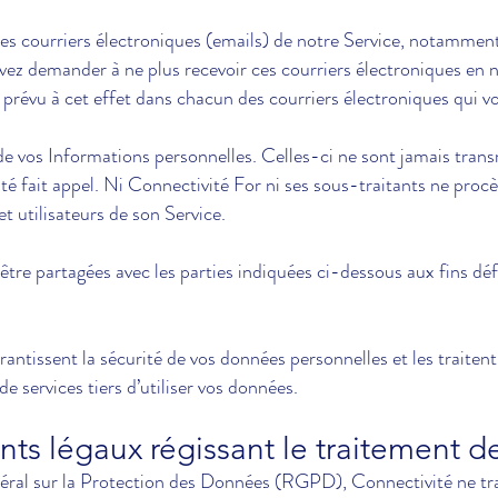
des courriers électroniques (emails) de notre Service, notamment
ez demander à ne plus recevoir ces courriers électroniques en n
 prévu à cet effet dans chacun des courriers électroniques qui v
de vos Informations personnelles. Celles-ci ne sont jamais trans
é fait appel. Ni Connectivité For ni ses sous-traitants ne proc
t utilisateurs de son Service.
re partagées avec les parties indiquées ci-dessous aux fins défi
rantissent la sécurité de vos données personnelles et les traite
e services tiers d’utiliser vos données.
nts légaux régissant le traitement 
l sur la Protection des Données (RGPD), Connectivité ne trai