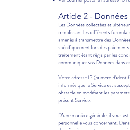
Par courrier postal à l’adresse 1
Article 2 - Données 
Les Données collectées et ultérieu
remplissant les différents formulai
amenés à transmettre des Données v
spécifiquement lors des paiements 
traitement étant régis par les cond
communiquer vos Données dans ce
Votre adresse IP (numéro d'identif
informés que le Service est suscep
obstacle en modifiant les paramètr
présent Service.
D’une manière générale, il vous es
personnelle vous concernant. Dans 