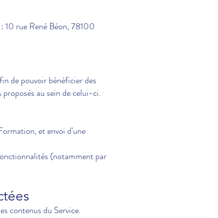
te : 10 rue René Béon, 78100
fin de pouvoir bénéficier des
 proposés au sein de celui-ci.
 Formation, et envoi d'une
 fonctionnalités (notamment par
ectées
les contenus du Service.