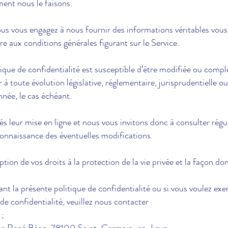
ent nous le faisons.
 vous vous engagez à nous fournir des informations véritables v
re aux conditions générales figurant sur le Service.
tique de confidentialité est susceptible d’être modifiée ou com
toute évolution législative, réglementaire, jurisprudentielle o
née, le cas échéant.
 leur mise en ligne et nous vous invitons donc à consulter régu
connaissance des éventuelles modifications.
ion de vos droits à la protection de la vie privée et la façon don
t la présente politique de confidentialité ou si vous voulez exer
 de confidentialité, veuillez nous contacter
;