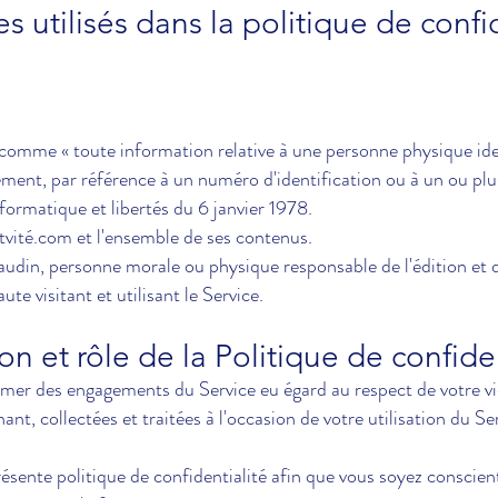
s utilisés dans la politique de confi
 comme « toute information relative à une personne physique ide
ement, par référence à un numéro d'identification ou à un ou plu
formatique et libertés du 6 janvier 1978.
vit
é.com et l'ensemble de ses contenus.
audin, personne morale ou physique responsable de l'édition et 
aute visitant et utilisant le Service.
ion et rôle de la Politique de confide
rmer des engagements du Service eu égard au respect de votre vie
t, collectées et traitées à l'occasion de votre utilisation du Ser
présente politique de confidentialité afin que vous soyez conscien