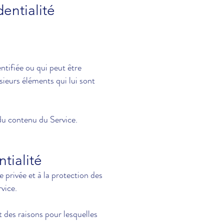
dentialité
ntifiée ou qui peut être
sieurs éléments qui lui sont
du contenu du Service.
ntialité
 privée et à la protection des
vice.
t des raisons pour lesquelles