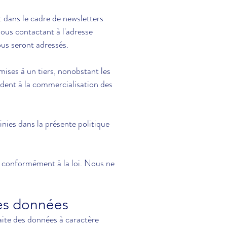
 dans le cadre de newsletters
ous contactant à l'adresse
ous seront adressés.
mises à un tiers, nonobstant les
èdent à la commercialisation des
nies dans la présente politique
nt conformément à la loi. Nous ne
des données
te des données à caractère