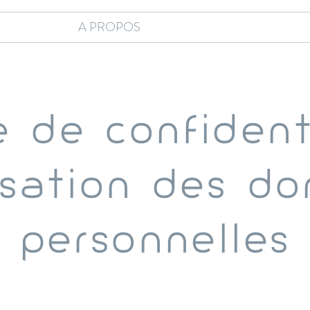
A PROPOS
e de confident
lisation des d
personnelles