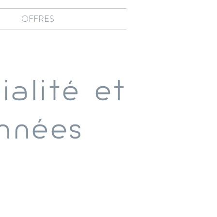
OFFRES
ialité et
onnées