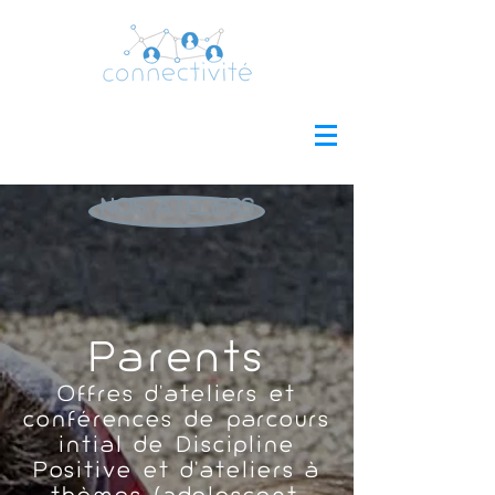
NOS ATELIERS
Parents
Offres d’ateliers et
conférences de parcours
intial de Discipline
Positive et d’ateliers à