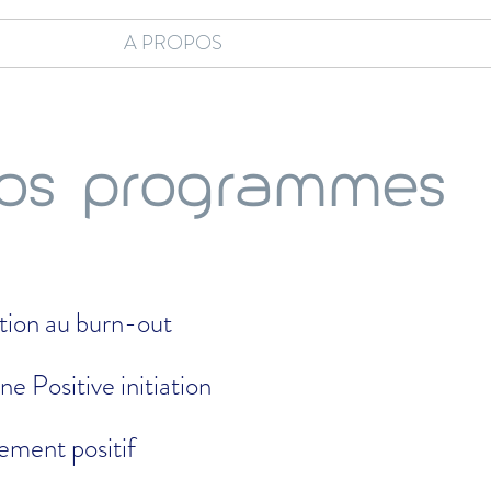
A PROPOS
os programmes
tion au burn-out
ine Positive initiation
ment positif