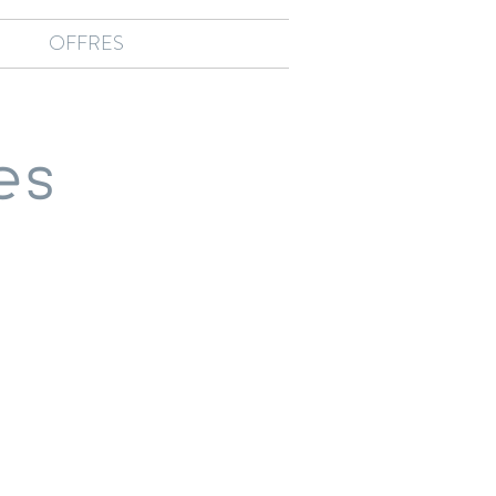
OFFRES
es