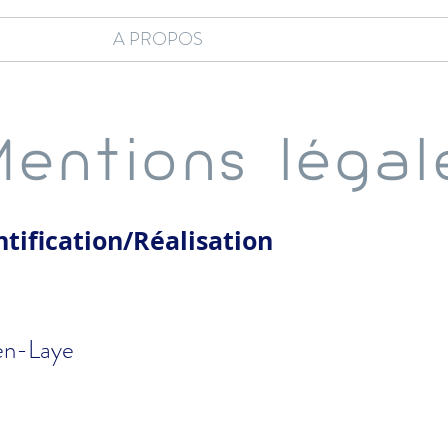
A PROPOS
entions légal
ntification/Réalisation
en-Laye