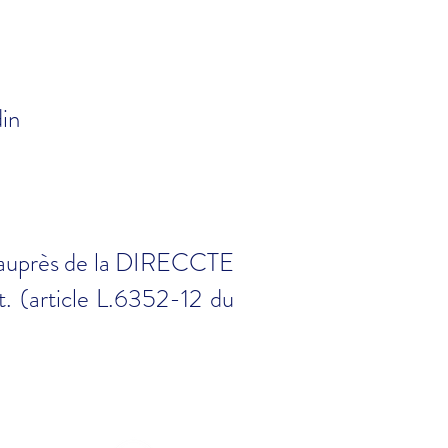
in
 auprès de la DIRECCTE
t. (article L.6352-12 du