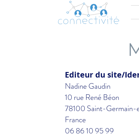
M
Editeur du site/Ide
Nadine Gaudin
10 rue René Béon
78100 Saint-Germain-
France
06 86 10 95 99