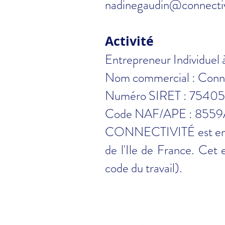
nadinegaudin@connectiv
Activité
Entrepreneur Individuel 
Nom commercial : Conne
Numéro SIRET : 754
Code NAF/APE : 8559
CONNECTIVITÉ est enreg
de l'Ile de France. Cet
code du travail).