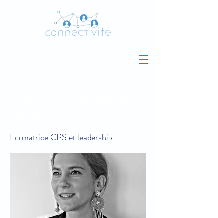
Solenne Roland
Riché
Formatrice CPS et leadership