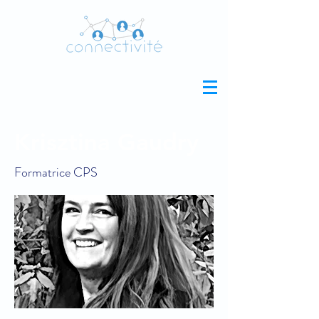
Krisztina Gaudry
Formatrice CPS