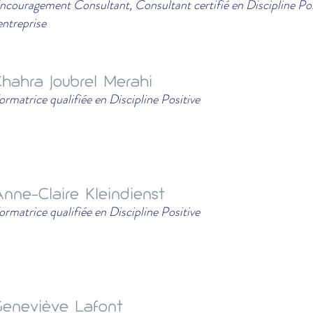
ncouragement Consultant, Consultant certifié en Discipline Pos
'entreprise
hahra Joubrel Merahi
ormatrice qualifiée en Discipline Positive
nne-Claire Kleindienst
ormatrice qualifiée en Discipline Positive
eneviève Lafont