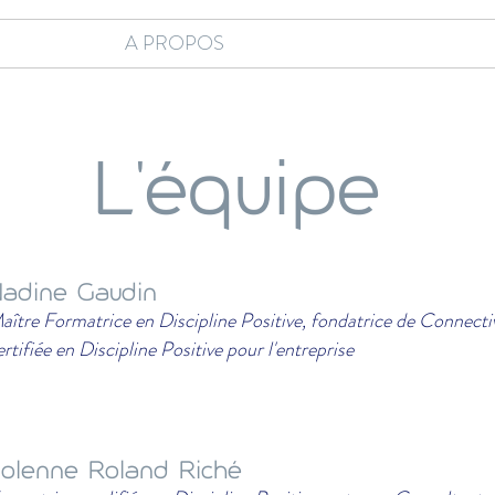
A PROPOS
L'équipe
adine Gaudin
aître Formatrice en Discipline Positive, fondatrice de Connecti
ertifiée en Discipline Positive pour l'entreprise
olenne Roland Riché