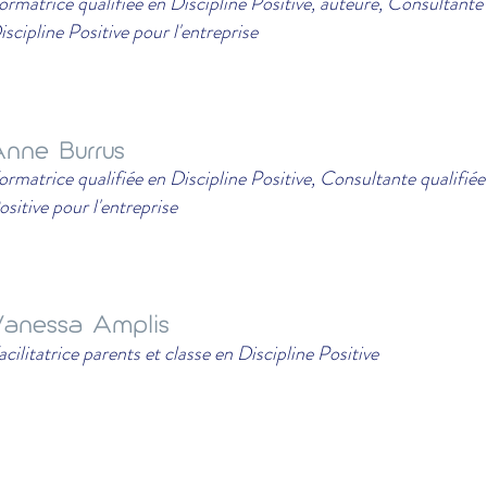
ormatrice qualifiée en Discipline Positive, auteure, Consultante 
iscipline Positive pour l'entreprise
nne Burrus
ormatrice qualifiée en Discipline Positive, Consultante qualifiée
ositive pour l'entreprise
anessa Amplis
acilitatrice parents et classe en Discipline Positive